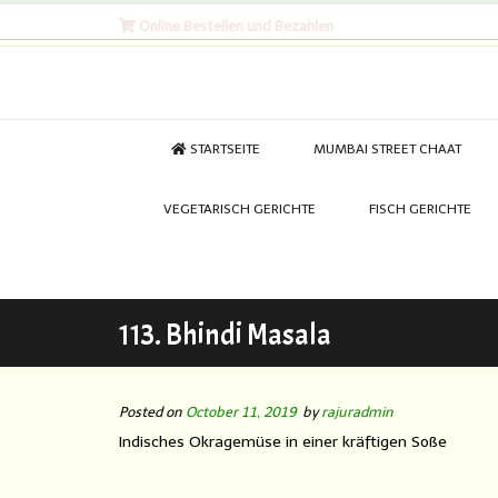
Online Bestellen und Bezahlen
STARTSEITE
MUMBAI STREET CHAAT
VEGETARISCH GERICHTE
FISCH GERICHTE
113. Bhindi Masala
Posted on
October 11, 2019
by
rajuradmin
Indisches Okragemüse in einer kräftigen Soße