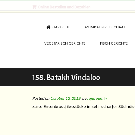
Online Bestellen und Bezahlen
STARTSEITE
MUMBAI STREET CHAAT
VEGETARISCH GERICHTE
FISCH GERICHTE
158. Batakh Vindaloo
Posted on
October 12, 2019
by
rajuradmin
zarte Entenbrustfiletstücke in sehr scharfer Südindi