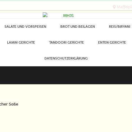
Maffeipl
SALATE UND VORSPEISEN
BROT UND BEILAGEN
REIS/BIRYANI
LAMM GERICHTE
TANDOORI GERICHTE
ENTEN GERICHTE
DATENSCHUTZERKLÄRUNG
scher Soße