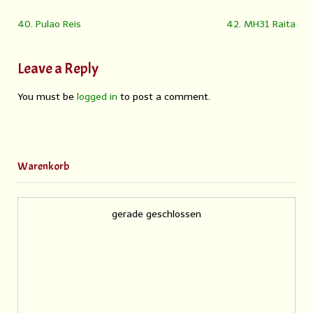
40. Pulao Reis
42. MH31 Raita
Leave a Reply
You must be
logged in
to post a comment.
Warenkorb
gerade geschlossen