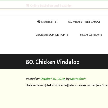
Online Bestellen und Bezahlen
STARTSEITE
MUMBAI STREET CHAAT
VEGETARISCH GERICHTE
FISCH GERICHTE
80. Chicken Vindaloo
Posted on
October 10, 2019
by
rajuradmin
Hühnerbrustfilet mit Kartoffeln in einer scharfen S