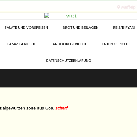
Maffeipl
SALATE UND VORSPEISEN
BROT UND BEILAGEN
REIS/BIRYANI
LAMM GERICHTE
TANDOORI GERICHTE
ENTEN GERICHTE
DATENSCHUTZERKLÄRUNG
pezialgewürzen soße aus Goa.
scharf